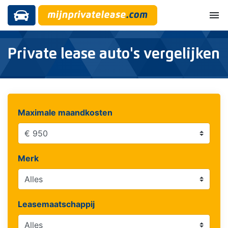
menu
Private lease auto's vergelijken
Maximale maandkosten
Merk
Leasemaatschappij