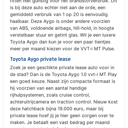
ritten niet gunstig voor het brandstofverbruik. Dit
is bij deze auto echter niet aan de orde, een
gemiddeld verbruik van 1 op 20 is eenvoudig
haalbaar. Deze Aygo is onder andere voorzien
van ABS, voldoende airbags, hill-hold, in hoogte
verstelbaar stuur en getint glas. Wil je een luxere
Toyota Aygo dan kun je voor een paar tientjes
meer per maand kiezen voor de VVT-i MT Pulse.
Toyota Aygo private lease
Zoek je een geschikte private lease auto voor in
de stad? Dan is de Toyota Aygo 1.0 vvt-i MT Play
een goed keuze. Naast zijn compacte formaat is
hij voorzien van een aantal handige
rijhulpsystemen, zoals cruise control,
achteruitrijcamera en traction control. Nieuw kost
deze hatchback bijna 19.000 euro, maar bij
private lease hoef jij je hier geen zorgen over te
maken. Je betaalt een vast bedrag per maand