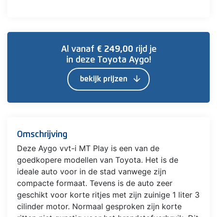
Al vanaf
€ 249,00
rijd je
in deze Toyota Aygo!
arrow_downward
bekijk prijzen
Omschrijving
Deze Aygo vvt-i MT Play is een van de
goedkopere modellen van Toyota. Het is de
ideale auto voor in de stad vanwege zijn
compacte formaat. Tevens is de auto zeer
geschikt voor korte ritjes met zijn zuinige 1 liter 3
cilinder motor. Normaal gesproken zijn korte