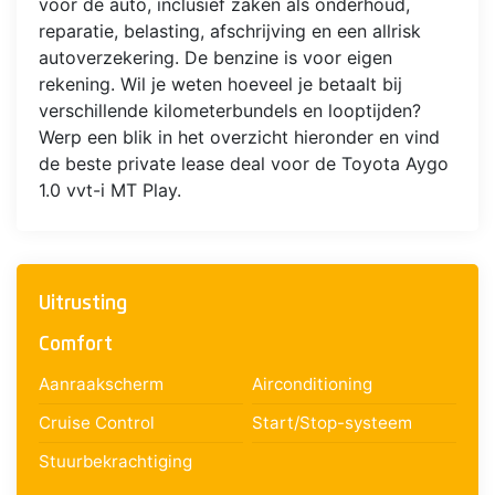
voor de auto, inclusief zaken als onderhoud,
reparatie, belasting, afschrijving en een allrisk
autoverzekering. De benzine is voor eigen
rekening. Wil je weten hoeveel je betaalt bij
verschillende kilometerbundels en looptijden?
Werp een blik in het overzicht hieronder en vind
de beste private lease deal voor de Toyota Aygo
1.0 vvt-i MT Play.
Uitrusting
Comfort
Aanraakscherm
Airconditioning
Cruise Control
Start/Stop-systeem
Stuurbekrachtiging