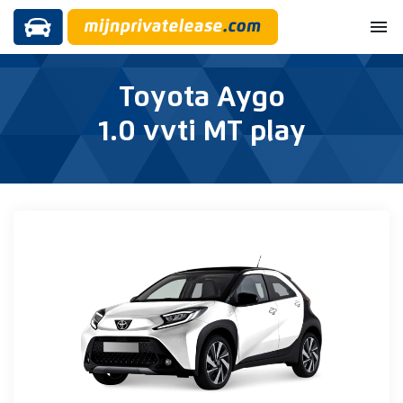
menu
Toyota Aygo
1.0 vvti MT play