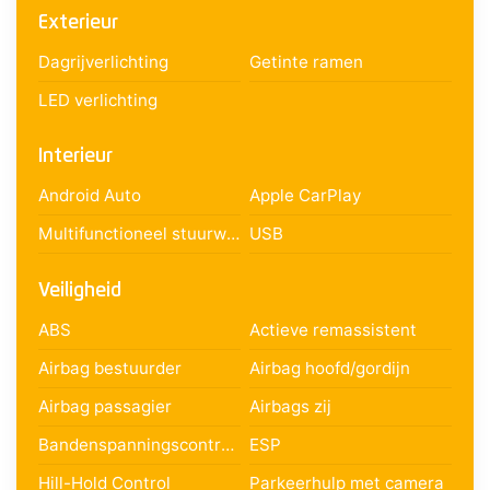
Exterieur
Dagrijverlichting
Getinte ramen
LED verlichting
Interieur
Android Auto
Apple CarPlay
Multifunctioneel stuurwiel
USB
Veiligheid
ABS
Actieve remassistent
Airbag bestuurder
Airbag hoofd/gordijn
Airbag passagier
Airbags zij
Bandenspanningscontrole
ESP
Hill-Hold Control
Parkeerhulp met camera