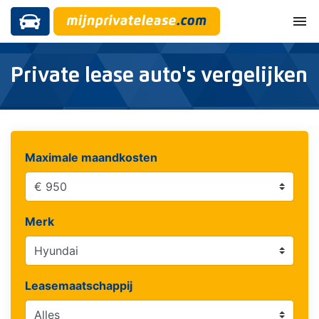
menu
Private lease auto's vergelijken
Maximale maandkosten
Merk
Leasemaatschappij