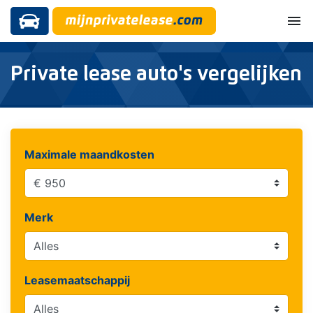
menu
Private lease auto's vergelijken
Maximale maandkosten
Merk
Leasemaatschappij