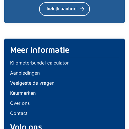
arrow_forward
bekijk aanbod
Meer informatie
Kilometerbundel calculator
Aanbiedingen
Veelgestelde vragen
Keurmerken
Over ons
Contact
Volg ons