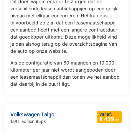
Dit doen wij om er voor te zorgen dat de
verschillende leasemaatschappijen op een gelijk
niveau met elkaar concurreren. Het kan dus
bijvoorbeeld zo zijn dat een leasemaatschappij
een aanbod heeft met een langere contractduur
dat goedkoper uitkomt. Deze mogelijkheid vind
je dan alsnog terug op de overzichtspagina van
de auto op onze website.
Als de configuratie van 60 maanden en 10.000
kilometer per jaar niet wordt aangeboden door
een leasemaatschappij dan tonen we het aanbod
dat daarbij in de buurt ligt.
Volkswagen Taigo
Vanaf:
€ 439
1.0tsi Edition 95pk
,00