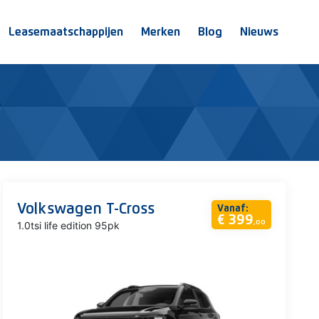
Leasemaatschappijen
Merken
Blog
Nieuws
Volkswagen T-Cross
Vanaf:
€ 399
,00
1.0tsi life edition 95pk