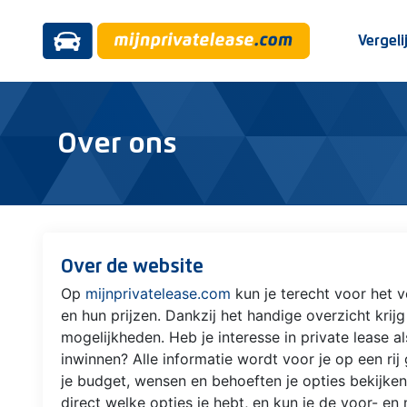
Vergeli
Over ons
Over de website
Op
mijnprivatelease.com
kun je terecht voor het v
en hun prijzen. Dankzij het handige overzicht krij
mogelijkheden. Heb je interesse in private lease al
inwinnen? Alle informatie wordt voor je op een rij
je budget, wensen en behoeften je opties bekijken.
direct welke opties je hebt, en kun je de voor- e