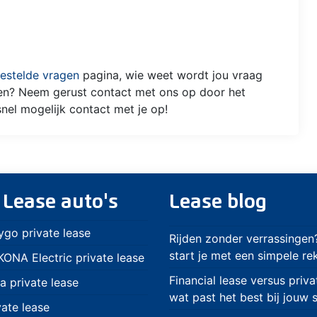
estelde vragen
pagina, wie weet wordt jou vraag
sen? Neem gerust contact met ons op door het
snel mogelijk contact met je op!
 Lease auto's
Lease blog
ygo private lease
Rijden zonder verrassingen
start je met een simpele r
ONA Electric private lease
Financial lease versus priva
a private lease
wat past het best bij jouw s
vate lease