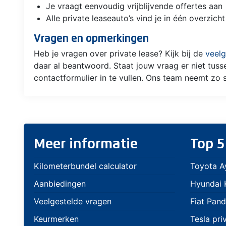
Je vraagt eenvoudig vrijblijvende offertes aan
Alle private leaseauto’s vind je in één overzicht
Vragen en opmerkingen
Heb je vragen over private lease? Kijk bij de
veelg
daar al beantwoord. Staat jouw vraag er niet tus
contactformulier in te vullen. Ons team neemt zo 
Meer informatie
Top 5
Kilometerbundel calculator
Toyota A
Aanbiedingen
Hyundai K
Veelgestelde vragen
Fiat Pand
Keurmerken
Tesla pri