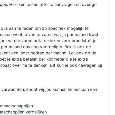
ij. Hier kun je een offerte aanvragen en overige
 dus aan te raden om zo specifiek mogelijk te
 maken weet je van te voren wat je per maand kwijt
k om van te voren ook te kiezen voor brandstof: je
jk per maand dus nog voordeliger. Bekijk ook de
etekent een lager bedrag per maand. Let ook op de
t je extra betalen per kilometer die je extra
orbaat over na te denken. Dit kun je ook navragen bij
nt verwachten, zodat wij jou kunnen helpen aan een
semaatschappijen
atschappijen vergelijken