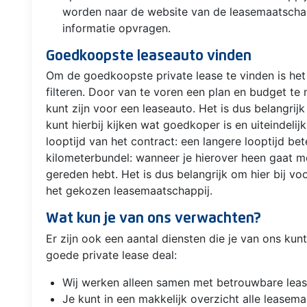
worden naar de website van de leasemaatschapp
informatie opvragen.
Goedkoopste leaseauto vinden
Om de goedkoopste private lease te vinden is het
filteren. Door van te voren een plan en budget te
kunt zijn voor een leaseauto. Het is dus belangrij
kunt hierbij kijken wat goedkoper is en uiteindeli
looptijd van het contract: een langere looptijd b
kilometerbundel: wanneer je hierover heen gaat moe
gereden hebt. Het is dus belangrijk om hier bij vo
het gekozen leasemaatschappij.
Wat kun je van ons verwachten?
Er zijn ook een aantal diensten die je van ons ku
goede private lease deal:
Wij werken alleen samen met betrouwbare lea
Je kunt in een makkelijk overzicht alle leasema