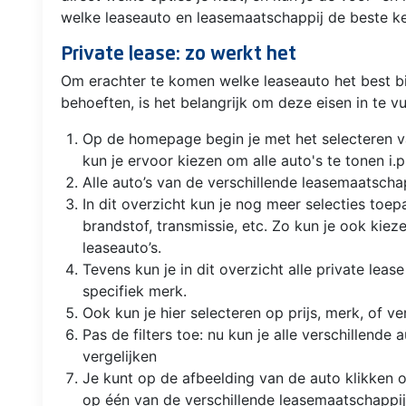
welke leaseauto en leasemaatschappij de beste ke
Private lease: zo werkt het
Om erachter te komen welke leaseauto het best bi
behoeften, is het belangrijk om deze eisen in te vul
Op de homepage begin je met het selecteren 
kun je ervoor kiezen om alle auto's te tonen i.p
Alle auto’s van de verschillende leasemaatsch
In dit overzicht kun je nog meer selecties toep
brandstof, transmissie, etc. Zo kun je ook kiez
leaseauto’s.
Tevens kun je in dit overzicht alle private lea
specifiek merk.
Ook kun je hier selecteren op prijs, merk, of ve
Pas de filters toe: nu kun je alle verschillend
vergelijken
Je kunt op de afbeelding van de auto klikken o
op één van de verschillende leasemaatschappi