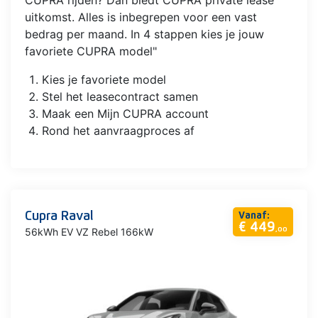
CUPRA rijden? Dan biedt CUPRA private lease
uitkomst. Alles is inbegrepen voor een vast
bedrag per maand. In 4 stappen kies je jouw
favoriete CUPRA model"
Kies je favoriete model
Stel het leasecontract samen
Maak een Mijn CUPRA account
Rond het aanvraagproces af
Cupra Raval
Vanaf:
€ 449
56kWh EV VZ Rebel 166kW
,00