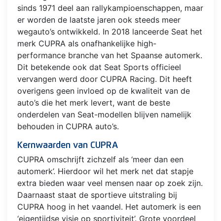
sinds 1971 deel aan rallykampioenschappen, maar
er worden de laatste jaren ook steeds meer
wegauto’s ontwikkeld. In 2018 lanceerde Seat het
merk CUPRA als onafhankelijke high-
performance branche van het Spaanse automerk.
Dit betekende ook dat Seat Sports officieel
vervangen werd door CUPRA Racing. Dit heeft
overigens geen invloed op de kwaliteit van de
auto’s die het merk levert, want de beste
onderdelen van Seat-modellen blijven namelijk
behouden in CUPRA auto’s.
Kernwaarden van CUPRA
CUPRA omschrijft zichzelf als ‘meer dan een
automerk’. Hierdoor wil het merk net dat stapje
extra bieden waar veel mensen naar op zoek zijn.
Daarnaast staat de sportieve uitstraling bij
CUPRA hoog in het vaandel. Het automerk is een
‘eigentijdse visie op sportiviteit’. Grote voordeel