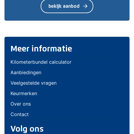
arrow_forward
bekijk aanbod
Meer informatie
Kilometerbundel calculator
Aanbiedingen
Veelgestelde vragen
Keurmerken
Over ons
Contact
Volg ons