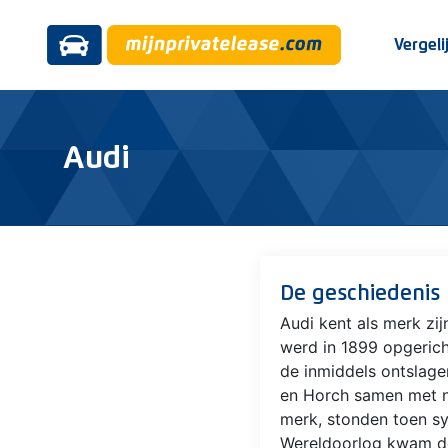
Vergeli
Audi
De geschiedenis
Audi kent als merk zi
werd in 1899 opgerich
de inmiddels ontslage
en Horch samen met n
merk, stonden toen s
Wereldoorlog kwam de 