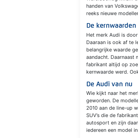
handen van Volkswagen
reeks nieuwe modelle
De kernwaarden 
Het merk Audi is door
Daaraan is ook af te 
belangrijke waarde ge
aandacht. Daarnaast ma
fabrikant altijd op zo
kernwaarde werd. Ook 
De Audi van nu
Wie kijkt naar het me
geworden. De modellen 
2010 aan de line-up w
SUV’s die de fabrikan
autosport en zijn daa
iedereen een model in 