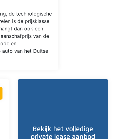
ing, de technologische
len is de prijsklasse
 hangt dan ook een
n aanschafprijs van de
iode en
 auto van het Duitse
Bekijk het volledige
private lease aanbod