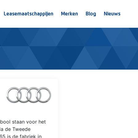
Leasemaatschappijen
Merken
Blog
Nieuws
bool staan voor het
 Na de Tweede
5 is de fabriek in