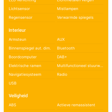
Lichtsensor
Mistlampen
Regensensor
Verwarmde spiegels
Interieur
Armsteun
AUX
Binnenspiegel aut. dim.
Bluetooth
Boordcomputer
DAB+
Elektrische ramen
Multifunctioneel stuurwiel
Navigatiesysteem
Radio
USB
Veiligheid
ABS
Actieve remassistent