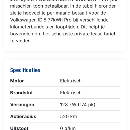
misschien toch betaalbaar. In de tabel hieronder
zie je hoeveel je per maand betaalt voor de
Volkswagen ID.5 77kWh Pro bij verschillende
kilometerbundels en looptijden. Dit helpt je
bovendien om het scherpste private lease tarief
te vinden.
Specificaties
Motor
Elektrisch
Brandstof
Elektrisch
Vermogen
128 kW (174 pk)
Actieradius
520 km
Uitstoot
0 g/km