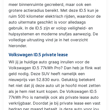
meer binnenruimte gecreëerd, maar ook een
grotere actieradius bereikt. Met deze ID.5 kun je
ruim 500 kilometer elektrisch rijden, waardoor de
auto uitermate geschikt is voor alledaags
gebruik. In de ID.5 zijn er volop veiligheid- en
hulpsystemen en moderne snufjes aanwezig. De
volledige uitrusting vind je in het overzicht
hieronder.
Volkswagen ID.5 private lease
Wil jij je huidige auto graag inruilen voor de
Volkswagen ID.5 77kWh Pro? Dan heb je flink wat
geld nodig. Deze SUV heeft namelijk een
nieuwprijs van 52.830 euro. Gelukkig betekent
het niet dat jij deze auto uit je hoofd moet zetten
als je hem niet kunt kopen. De Volkswagen ID.5
77kWh Pro is namelijk ook als private lease auto
verkrijgbaar. Doordat je bij private lease een vast
bedrag per maand betaalt, is deze auto voor jou