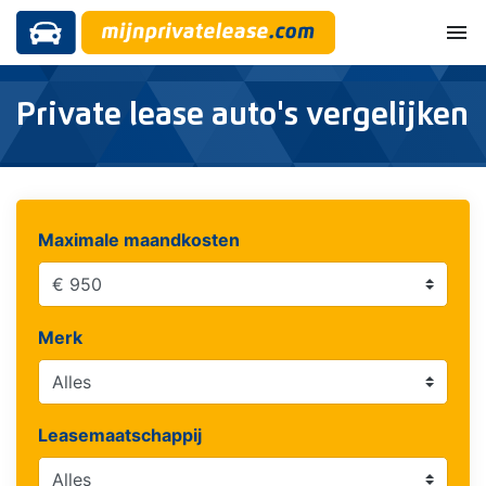
menu
Private lease auto's vergelijken
Maximale maandkosten
Merk
Leasemaatschappij