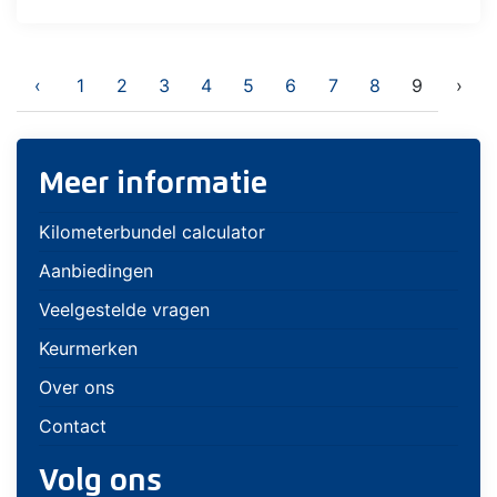
‹
1
2
3
4
5
6
7
8
9
›
Meer informatie
Kilometerbundel calculator
Aanbiedingen
Veelgestelde vragen
Keurmerken
Over ons
Contact
Volg ons