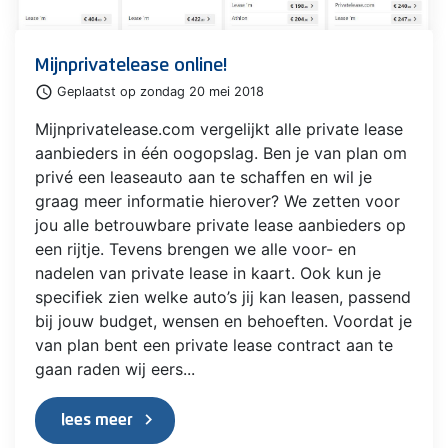
Mijnprivatelease online!
access_time
Geplaatst op zondag 20 mei 2018
Mijnprivatelease.com vergelijkt alle private lease
aanbieders in één oogopslag. Ben je van plan om
privé een leaseauto aan te schaffen en wil je
graag meer informatie hierover? We zetten voor
jou alle betrouwbare private lease aanbieders op
een rijtje. Tevens brengen we alle voor- en
nadelen van private lease in kaart. Ook kun je
specifiek zien welke auto’s jij kan leasen, passend
bij jouw budget, wensen en behoeften. Voordat je
van plan bent een private lease contract aan te
gaan raden wij eers...
chevron_right
lees meer