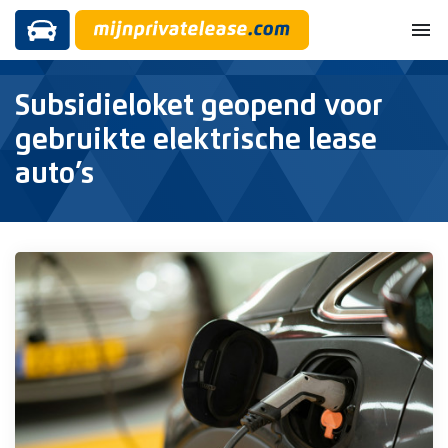
menu
Subsidieloket geopend voor
gebruikte elektrische lease
auto’s