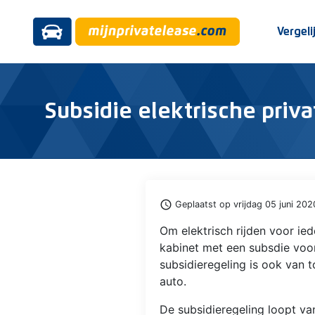
Vergeli
Subsidie elektrische priv
access_time
Geplaatst op vrijdag 05 juni 202
Om elektrisch rijden voor ie
kabinet met een subsdie voor
subsidieregeling is ook van 
auto.
De subsidieregeling loopt va