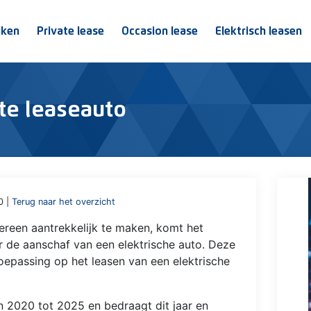
jken
Private lease
Occasion lease
Elektrisch leasen
ate leaseauto
0 |
Terug naar het overzicht
dereen aantrekkelijk te maken, komt het
 de aanschaf van een elektrische auto. Deze
toepassing op het leasen van een elektrische
n 2020 tot 2025 en bedraagt dit jaar en