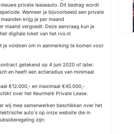
nieuwe private leaseauto. Dit bedrag wordt
eperiode. Wanneer je bijvoorbeeld een private
0 maanden krijg je per maand
er maand vergoedt. Deze aanvraag kun je
 het digitale loket van het rvo.nl
 je voldoen om in aanmerking te komen voor
contract getekend op 4 juni 2020 of later.
isch en heeft een actieradius van minimaal
maal €12.000,- en maximaal €45.000,-
chikt over het Keurmerk Private Lease.
ar wij mee samenwerken beschikken over het
lektrische auto's op onze website die in
bsidieregeling zijn: