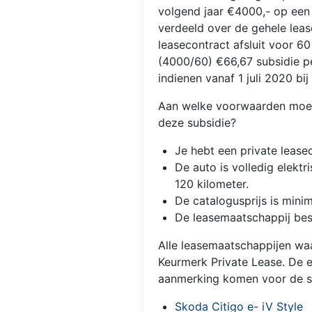
volgend jaar €4000,- op een 
verdeeld over de gehele leas
leasecontract afsluit voor 6
(4000/60) €66,67 subsidie p
indienen vanaf 1 juli 2020 bij
Aan welke voorwaarden moet
deze subsidie?
Je hebt een private lease
De auto is volledig elektr
120 kilometer.
De catalogusprijs is mini
De leasemaatschappij bes
Alle leasemaatschappijen wa
Keurmerk Private Lease. De e
aanmerking komen voor de su
Skoda Citigo e- iV Style