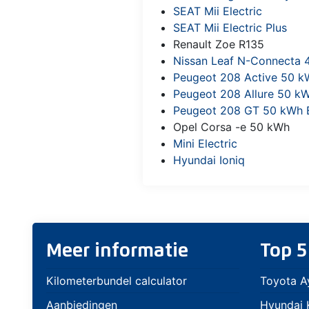
SEAT Mii Electric
SEAT Mii Electric Plus
Renault Zoe R135
Nissan Leaf N-Connecta 
Peugeot 208 Active 50 kW
Peugeot 208 Allure 50 kW
Peugeot 208 GT 50 kWh E
Opel Corsa -e 50 kWh
Mini Electric
Hyundai Ioniq
Meer informatie
Top 5
Kilometerbundel calculator
Toyota A
Aanbiedingen
Hyundai K