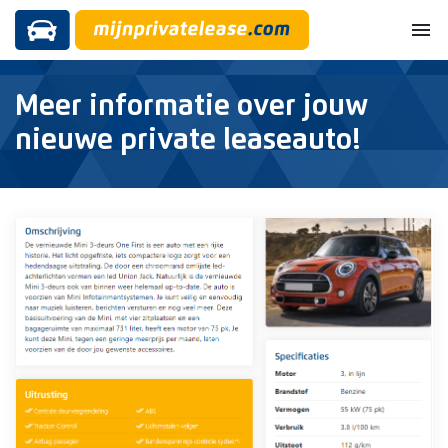
menu
Meer informatie over jouw
nieuwe private leaseauto!