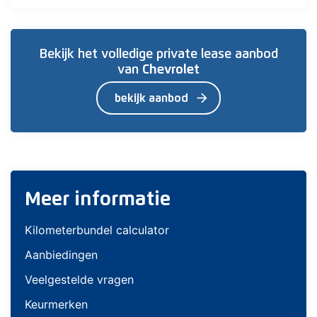
Bekijk het volledige private lease aanbod
van
Chevrolet
arrow_forward
bekijk aanbod
Meer informatie
Kilometerbundel calculator
Aanbiedingen
Veelgestelde vragen
Keurmerken