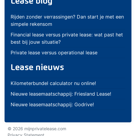
Lease blog
Rijden zonder verrassingen? Dan start je met een
simpele rekensom
Financial lease versus private lease: wat past het
best bij jouw situatie?
Private lease versus operational lease
Lease nieuws
Kilometerbundel calculator nu online!
Nieuwe leasemaatschappij: Friesland Lease!
Nieuwe leasemaatschappij: Godrive!
© 2026 mijnprivatelease.com
Privacy Statement