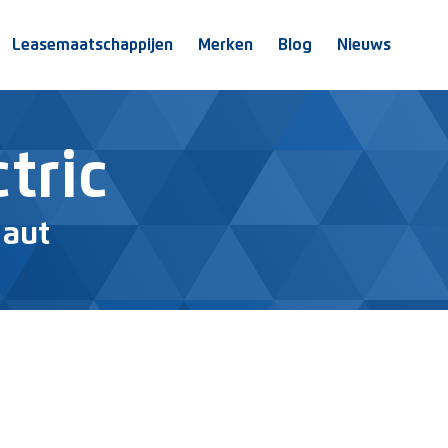
Leasemaatschappijen
Merken
Blog
Nieuws
tric
 aut