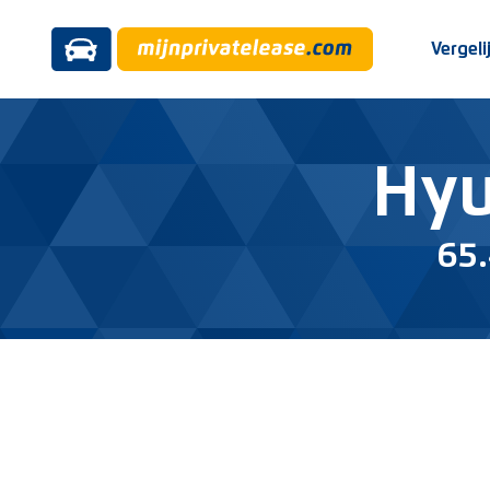
Vergeli
Hyu
65.