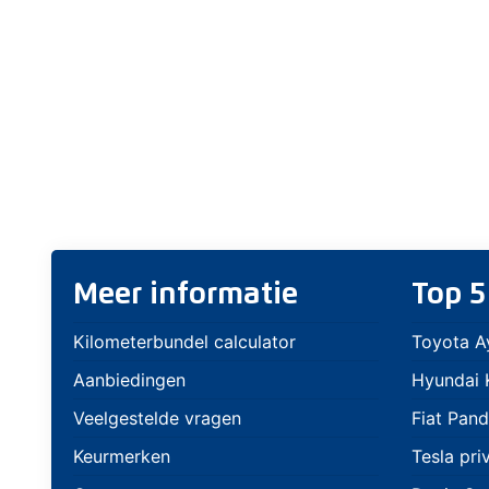
Meer informatie
Top 5
Kilometerbundel calculator
Toyota A
Aanbiedingen
Hyundai K
Veelgestelde vragen
Fiat Pand
Keurmerken
Tesla pri