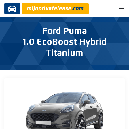
menu
Ford Puma
1.0 EcoBoost Hybrid
Titanium