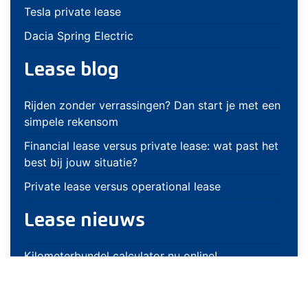
Tesla private lease
Dacia Spring Electric
Lease blog
Rijden zonder verrassingen? Dan start je met een
simpele rekensom
Financial lease versus private lease: wat past het
best bij jouw situatie?
Private lease versus operational lease
Lease nieuws
Kilometerbundel calculator nu online!
Nieuwe leasemaatschappij: Friesland Lease!
Nieuwe leasemaatschappij: Godrive!