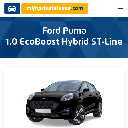
menu
Ford Puma
1.0 EcoBoost Hybrid ST-Line