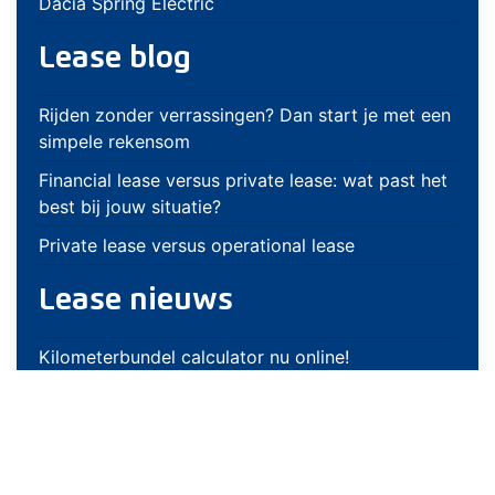
Dacia Spring Electric
Lease blog
Rijden zonder verrassingen? Dan start je met een
simpele rekensom
Financial lease versus private lease: wat past het
best bij jouw situatie?
Private lease versus operational lease
Lease nieuws
Kilometerbundel calculator nu online!
Nieuwe leasemaatschappij: Friesland Lease!
Nieuwe leasemaatschappij: Godrive!