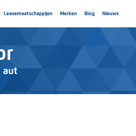
Leasemaatschappijen
Merken
Blog
Nieuws
or
 aut