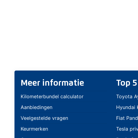
Meer informatie
Top 5
Kilometerbundel calculator
Toyota A
Aanbiedingen
Hyundai K
Veelgestelde vragen
Fiat Pand
Keurmerken
Tesla pri