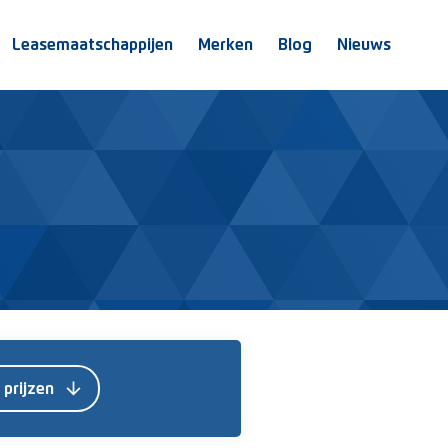
Leasemaatschappijen
Merken
Blog
Nieuws
arrow_downward
 prijzen