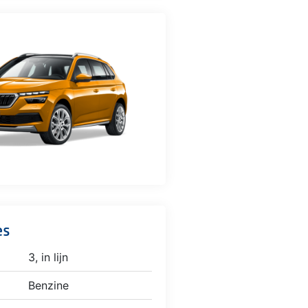
es
3, in lijn
Benzine