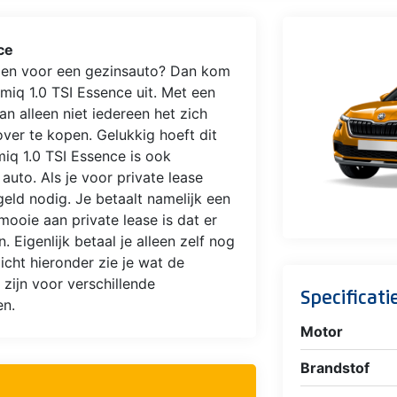
ce
uilen voor een gezinsauto? Dan kom
miq 1.0 TSI Essence uit. Met een
n alleen niet iedereen het zich
ver te kopen. Gelukkig hoeft dit
iq 1.0 TSI Essence is ook
 auto. Als je voor private lease
geld nodig. Je betaalt namelijk een
ooie aan private lease is dat er
 Eigenlijk betaal je alleen zelf nog
icht hieronder zie je wat de
 zijn voor verschillende
Specificati
en.
Motor
Brandstof