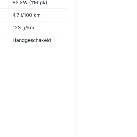
85 kW (116 pk)
4.7 l/100 km
123 g/km
Handgeschakeld