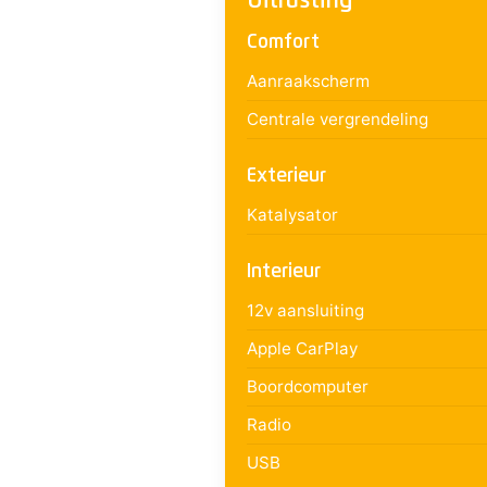
Uitrusting
Comfort
Aanraakscherm
Centrale vergrendeling
Exterieur
Katalysator
Interieur
12v aansluiting
Apple CarPlay
Boordcomputer
Radio
USB