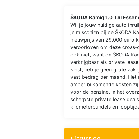
ŠKODA Kamiq 1.0 TSI Essen
Wil je jouw huidige auto inr
je misschien bij de ŠKODA Ka
nieuwprijs van 29.000 euro ka
veroorloven om deze cross-o
ook niet, want de ŠKODA Kam
verkrijgbaar als private lease
kiest, heb je geen grote zak 
vast bedrag per maand. Het m
amper bijkomende kosten zijn.
voor de benzine. In het overz
scherpste private lease deals
kilometerbundels en looptijd