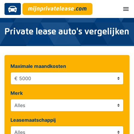
menu
Private lease auto's vergelijken
Maximale maandkosten
Merk
Leasemaatschappij